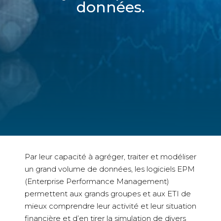
données.
Par leur capacité à agréger, traiter et modéliser
un grand volume de données, les logiciels EPM
(Enterprise Performance Management)
permettent aux grands groupes et aux ETI de
mieux comprendre leur activité et leur situation
financière et d’en tirer la simulation de divers