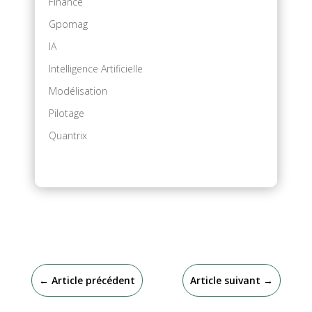
Finance
Gpomag
IA
Intelligence Artificielle
Modélisation
Pilotage
Quantrix
←
Article précédent
Article suivant
→