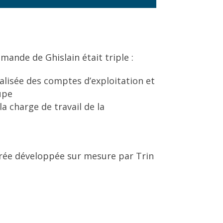
mande de Ghislain était triple :
alisée des comptes d’exploitation et
upe
a charge de travail de la
égrée développée sur mesure par Trin