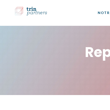
NOTR
Rep