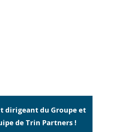
et dirigeant du Groupe et
uipe de Trin Partners !