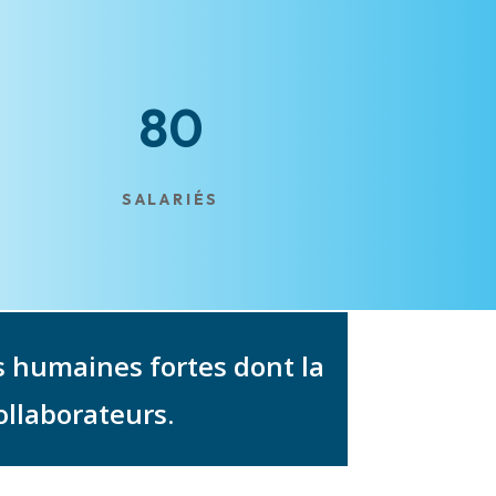
80
SALARIÉS
s humaines fortes dont la
collaborateurs.