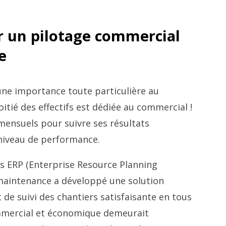
ur un pilotage commercial
e
ne importance toute particulière au
itié des effectifs est dédiée au commercial !
 mensuels pour suivre ses résultats
 niveau de performance.
es ERP (Enterprise Resource Planning
 maintenance a développé une solution
de suivi des chantiers satisfaisante en tous
ommercial et économique demeurait