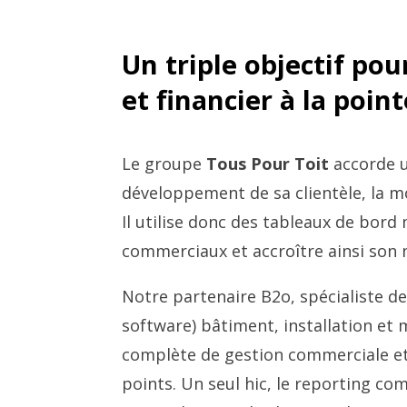
Un triple objectif po
et financier à la point
Le groupe
Tous Pour Toit
accorde u
développement de sa clientèle, la mo
Il utilise donc des tableaux de bord
commerciaux et accroître ainsi son
Notre partenaire B2o, spécialiste d
software) bâtiment, installation et
complète de gestion commerciale et 
points. Un seul hic, le reporting c