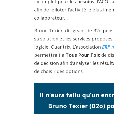
incomplet pour les besoins d’ACO ca
afin de piloter l’activité le plus fin
collaborateur….
Bruno Texier, dirigeant de B2o pens
sa solution et les services proposés
logiciel Quantrix. L’association
ERP
permettrait à
Tous Pour Toit
de dis
de décision afin d’analyser les résul
de choisir des options.
Il n’aura fallu qu’un en
Bruno Texier (B2o) pou