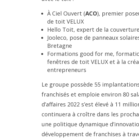
À Ciel Ouvert (
ACO
), premier pose
de toit VELUX
Hello Toit, expert de la couvertur
Jooleco, pose de panneaux solaire
Bretagne
Formations good for me, formatio
fenêtres de toit VELUX et à la créa
entrepreneurs
Le groupe possède 55 implantations
franchisés et emploie environ 80 sala
d’affaires 2022 s’est élevé à 11 milli
continuera à croître dans les proch
une politique dynamique d’innovatio
développement de franchises à trave