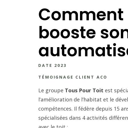
Comment l
booste son
automatise
DATE 2023
TÉMOIGNAGE CLIENT ACO
Le groupe
Tous Pour Toit
est spéci
l’amélioration de l’habitat et le dé
compétences. Il fédère depuis 15 an
spécialisées dans 4 activités différen
avec le toit :