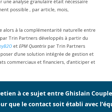
r une analyse granulaire était nécessaire
ement possible , par article, mois,
e alors à la complémentarité naturelle entre
 par Trin Partners développés à partir du
myB2O
et
EPM Quantrix
par Trin Partners
poser d’une solution intégrée de gestion et
tats commerciaux et financiers, d’anticiper et
tretien à ce sujet entre Ghislain Coupl
r que le contact soit établi avec l’éq