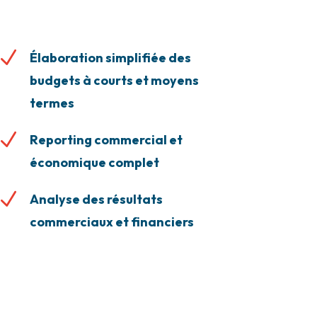
N
Élaboration simplifiée des
budgets à courts et moyens
termes
N
Reporting commercial et
économique complet
N
Analyse des résultats
commerciaux et financiers