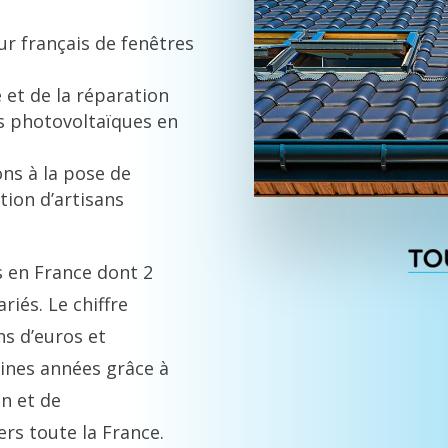
ur français de fenêtres
e et de la réparation
s photovoltaïques en
ns à la pose de
tion d’artisans
 en France dont 2
riés. Le chiffre
ons d’euros et
aines années grâce à
n et de
rs toute la France.