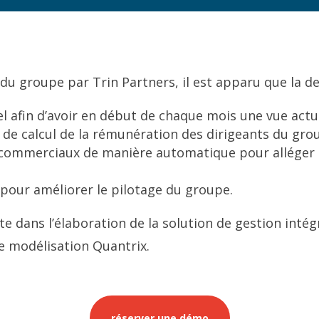
u groupe par Trin Partners, il est apparu que la de
el afin d’avoir en début de chaque mois une vue actu
de calcul de la rémunération des dirigeants du gro
s commerciaux de manière automatique pour alléger l
 pour améliorer le pilotage du groupe.
te dans l’élaboration de la solution de gestion int
de modélisation Quantrix.
réserver une démo